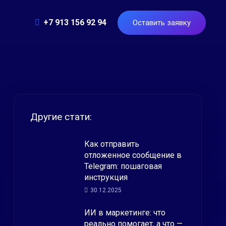
+7 913 156 92 94
Оставить заявку
Другие стати:
Как отправить
отложенное сообщение в
Telegram: пошаговая
инструкция
30.12.2025
ИИ в маркетинге: что
реально помогает, а что —