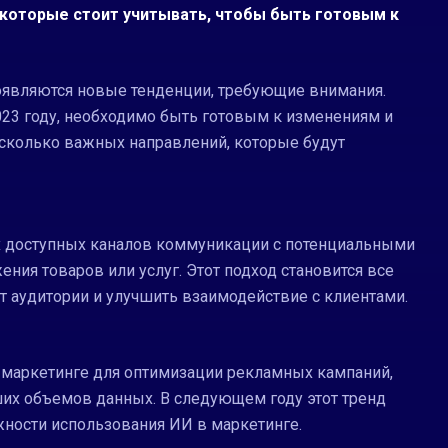
 которые стоит учитывать, чтобы быть готовым к
появляются новые тенденции, требующие внимания.
023 году, необходимо быть готовым к изменениям и
сколько важных направлений, которые будут
х доступных каналов коммуникации с потенциальными
ния товаров или услуг. Этот подход становится все
т аудитории и улучшить взаимодействие с клиентами.
в маркетинге для оптимизации рекламных кампаний,
ших объемов данных. В следующем году этот тренд
жности использования ИИ в маркетинге.