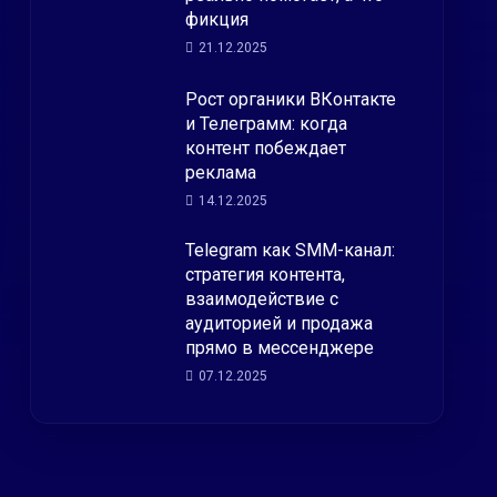
фикция
21.12.2025
Рост органики ВКонтакте
и Телеграмм: когда
контент побеждает
реклама
14.12.2025
Telegram как SMM-канал:
стратегия контента,
взаимодействие с
аудиторией и продажа
прямо в мессенджере
07.12.2025