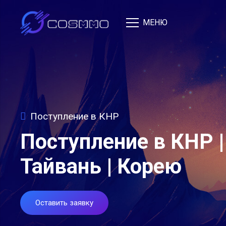
МЕНЮ
Поступление в КНР
Поступление в КНР |
Тайвань | Корею
Оставить заявку