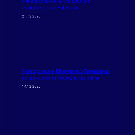
ИИ в маркетинге: что реально
помогает, а что — фикция
21.12.2025
Рост органики ВКонтакте и Телеграмм:
когда контент побеждает реклама
14.12.2025