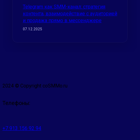
Telegram как SMM-канал: стратегия
контента, взаимодействие с аудиторией
и продажа прямо в мессенджере
07.12.2025
2024 © Copyright coSMMo.ru
Телефоны:
+7 913 156 92 94